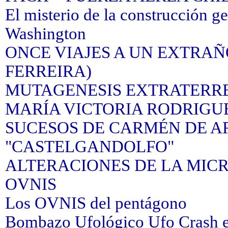
El misterio de la construcción g
Washington
ONCE VIAJES A UN EXTRAÑ
FERREIRA)
MUTAGENESIS EXTRATERR
MARÍA VICTORIA RODRIGU
SUCESOS DE CARMÉN DE A
"CASTELGANDOLFO"
ALTERACIONES DE LA MI
OVNIS
Los OVNIS del pentágono
Bombazo Ufológico Ufo Crash e