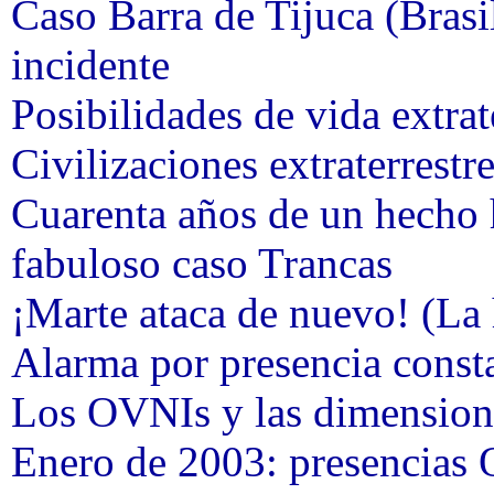
Caso Barra de Tijuca (Brasil
incidente
Posibilidades de vida extrat
Civilizaciones extraterrestr
Cuarenta años de un hecho h
fabuloso caso Trancas
¡Marte ataca de nuevo!
(La 
Alarma por presencia const
Los OVNIs y las dimensione
Enero de 2003: presencias