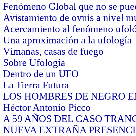
Fenómeno Global que no se pued
Avistamiento de ovnis a nivel m
Acercamiento al fenómeno ufol
Una aproximación a la ufología
Vímanas, casas de fuego
Sobre Ufología
Dentro de un UFO
La Tierra Futura
LOS HOMBRES DE NEGRO EN 
Héctor Antonio Picco
A 59 AÑOS DEL CASO TRAN
NUEVA EXTRAÑA PRESENCI