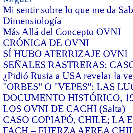
Mi sentir sobre lo que me da Sab
Dimensiología
Más Allá del Concepto OVNI
CRÓNICA DE OVNI
SÍ HUBO ATERRIZAJE OVNI
SEÑALES RASTRERAS: CAS
¿Pidió Rusia a USA revelar la ve
"ORBES" O "VEPES": LAS L
DOCUMENTO HISTÓRICO, 1
LOS OVNI DE CACHI (Salta)
CASO COPIAPÓ, CHILE; LA
FACH – FUERZA AEREA CHI