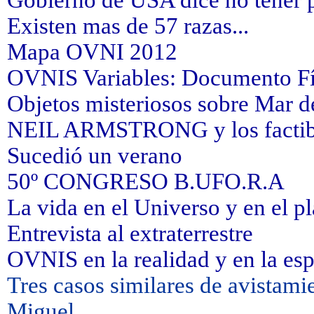
Gobierno de USA dice no tener 
Existen mas de 57 razas...
Mapa OVNI 2012
OVNIS Variables: Documento F
Objetos misteriosos sobre Mar de
NEIL ARMSTRONG y los factibl
Sucedió un verano
50º CONGRESO B.UFO.R.A
La vida en el Universo y en el pl
Entrevista al extraterrestre
OVNIS en la realidad y en la esp
Tres casos similares de avistam
Miguel