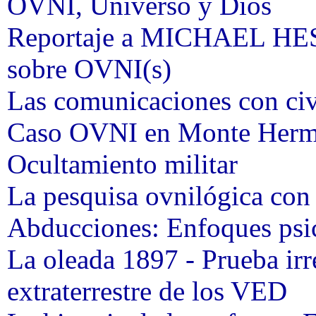
OVNI, Universo y Dios
Reportaje a MICHAEL HE
sobre OVNI(s)
Las comunicaciones con civi
Caso OVNI en Monte Her
Ocultamiento militar
La pesquisa ovnilógica con
Abducciones: Enfoques psic
La oleada 1897 - Prueba irr
extraterrestre de los VED