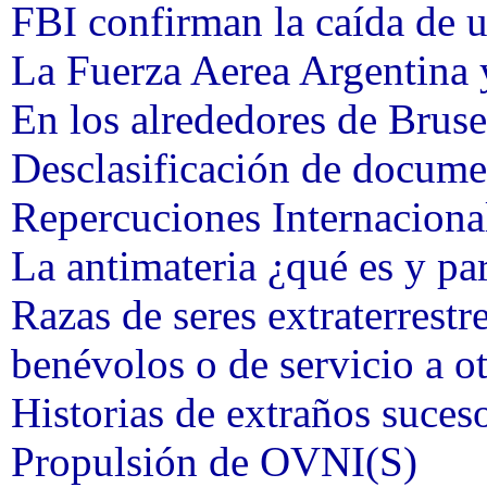
FBI confirman la caída de 
La Fuerza Aerea Argentina 
En los alrededores de Bruse
Desclasificación de docum
Repercuciones Internacional
La antimateria ¿qué es y pa
Razas de seres extraterrestr
benévolos o de servicio a o
Historias de extraños suces
Propulsión de OVNI(S)